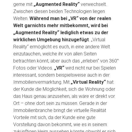
gerne mit
„Augmented Reality“
verwechselt.
Zwischen diesen beiden Technologien liegen
Welten.
Während man bei „VR“ von der realen
Welt garnichts mehr mitbekommt, wird bei
„Augmented Reality“ lediglich etwas zu der
wirklichen Umgebung hinzugefügt
. „Virtual
Reality“ ermöglicht es euch, in eine andere Welt
einzutauchen, welche ihr von allen Seiten
betrachten könnt, aber auch das „erleben“ von 360°
Fotos oder Videos.
„VR“
wird nicht nur bei Spielen
interessant, sondern beispielsweise auch in der
Immobilienvermarktung. Mit
„Virtual Reality“
hat
der Kunde die Möglichkeit, sich die Wohnung oder
das Haus genau anzusehen, als wäre er direkt vor
Ort – ohne dort sein zu müssen. Gerade in der
Immobilienbranche bringt die virtuelle Realität
Vorteile mit sich, da der Kunde eine gute
Vorstellung davon bekommt, wie es in seinem
zukünftigen Heim aussehen könnte obwohl er sich