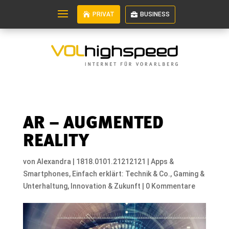
PRIVAT
BUSINESS
AR – AUGMENTED
REALITY
von
Alexandra
|
1818.0101.21212121
|
Apps &
Smartphones
,
Einfach erklärt: Technik & Co.
,
Gaming &
Unterhaltung
,
Innovation & Zukunft
|
0 Kommentare