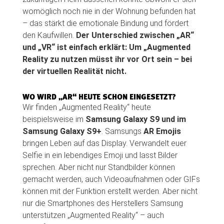
womöglich noch nie in der Wohnung befunden hat
– das stärkt die emotionale Bindung und fördert
den Kaufwillen.
Der Unterschied zwischen „AR“
und „VR“ ist einfach erklärt: Um „Augmented
Reality zu nutzen müsst ihr vor Ort sein – bei
der virtuellen Realität nicht.
WO WIRD „AR“ HEUTE SCHON EINGESETZT?
Wir finden „Augmented Reality“ heute
beispielsweise im
Samsung Galaxy S9 und im
Samsung Galaxy S9+
. Samsungs
AR Emojis
bringen Leben auf das Display. Verwandelt euer
Selfie in ein lebendiges Emoji und lasst Bilder
sprechen. Aber nicht nur Standbilder können
gemacht werden, auch Videoaufnahmen oder GIFs
können mit der Funktion erstellt werden. Aber nicht
nur die Smartphones des Herstellers Samsung
unterstützen „Augmented Reality“ – auch