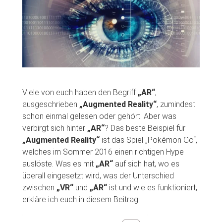
Viele von euch haben den Begriff
„AR“
,
ausgeschrieben
„Augmented Reality“
, zumindest
schon einmal gelesen oder gehört. Aber was
verbirgt sich hinter
„AR“
? Das beste Beispiel für
„Augmented Reality“
ist das Spiel „Pokémon Go“,
welches im Sommer 2016 einen richtigen Hype
auslöste. Was es mit
„AR“
auf sich hat, wo es
überall eingesetzt wird, was der Unterschied
zwischen
„VR“
und
„AR“
ist und wie es funktioniert,
erkläre ich euch in diesem Beitrag.