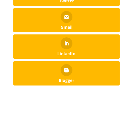
Twitter
Gmail
LinkedIn
Blogger