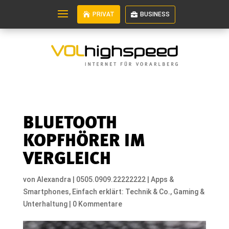
PRIVAT
BUSINESS
BLUETOOTH
KOPFHÖRER IM
VERGLEICH
von
Alexandra
|
0505.0909.22222222
|
Apps &
Smartphones
,
Einfach erklärt: Technik & Co.
,
Gaming &
Unterhaltung
|
0 Kommentare