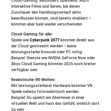
Cloud-Gaming. Besonders spannend: Auch
interaktive Filme und Serien, bei denen
Zuschauer den Handlungsverlauf aktiv
beeinflussen können, sind bereits etabliert –
könnten aber bald wieder verschwinden.
Cloud-Gaming für alle:
Spiele wie
Cyberpunk 2077
könnten direkt aus
der Cloud gestreamt werden – keine
leistungsstarke Konsole oder PC nötig.
Beispiel:
Dienste wie NVIDIA GeForce Now oder
Xbox Cloud Gaming könnten 2025 noch breiter
verfügbar sein.
Realistische VR-Welten:
Mit leistungsstärkerer Hardware könnten VR-
Spiele nahezu fotorealistisch werden.
Beispiel:
Du spielst ein Abenteuer in einer
virtuellen Welt und hast das Gefühl, wirklich dort
zu sein.