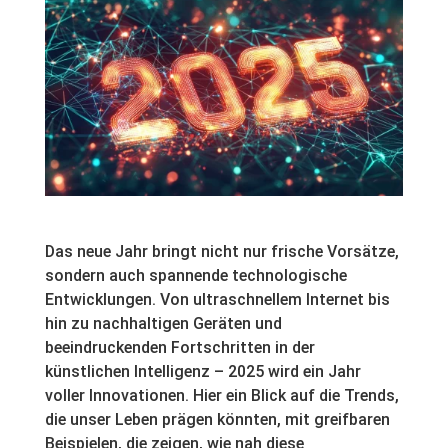
Das neue Jahr bringt nicht nur frische Vorsätze,
sondern auch spannende technologische
Entwicklungen. Von ultraschnellem Internet bis
hin zu nachhaltigen Geräten und
beeindruckenden Fortschritten in der
künstlichen Intelligenz – 2025 wird ein Jahr
voller Innovationen. Hier ein Blick auf die Trends,
die unser Leben prägen könnten, mit greifbaren
Beispielen, die zeigen, wie nah diese