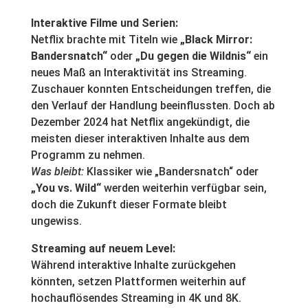
Interaktive Filme und Serien:
Netflix brachte mit Titeln wie
„Black Mirror:
Bandersnatch“
oder
„Du gegen die Wildnis“
ein
neues Maß an Interaktivität ins Streaming.
Zuschauer konnten Entscheidungen treffen, die
den Verlauf der Handlung beeinflussten. Doch ab
Dezember 2024 hat Netflix angekündigt, die
meisten dieser interaktiven Inhalte aus dem
Programm zu nehmen.
Was bleibt:
Klassiker wie „Bandersnatch“ oder
„You vs. Wild“
werden weiterhin verfügbar sein,
doch die Zukunft dieser Formate bleibt
ungewiss.
Streaming auf neuem Level:
Während interaktive Inhalte zurückgehen
könnten, setzen Plattformen weiterhin auf
hochauflösendes Streaming in 4K und 8K.