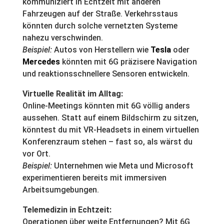
kommuniziert in Echtzeit mit anderen
Fahrzeugen auf der Straße. Verkehrsstaus
könnten durch solche vernetzten Systeme
nahezu verschwinden.
Beispiel:
Autos von Herstellern wie
Tesla
oder
Mercedes
könnten mit 6G präzisere Navigation
und reaktionsschnellere Sensoren entwickeln.
Virtuelle Realität im Alltag:
Online-Meetings könnten mit 6G völlig anders
aussehen. Statt auf einem Bildschirm zu sitzen,
könntest du mit VR-Headsets in einem virtuellen
Konferenzraum stehen – fast so, als wärst du
vor Ort.
Beispiel:
Unternehmen wie Meta und Microsoft
experimentieren bereits mit immersiven
Arbeitsumgebungen.
Telemedizin in Echtzeit:
Operationen über weite Entfernungen? Mit 6G