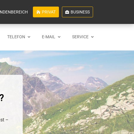
NDENBEREICH
PRIVAT
BUSINESS
TELEFON
E-MAIL
SERVICE
?
ist –