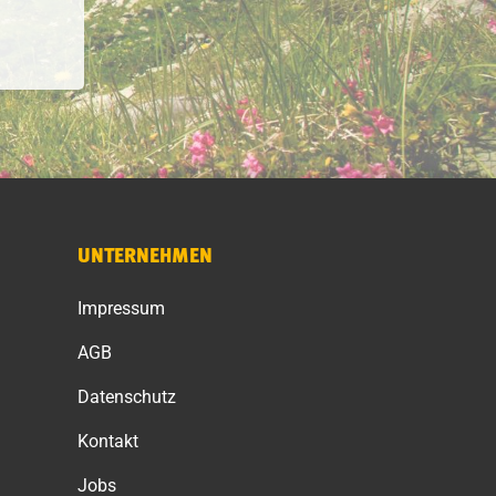
UNTERNEHMEN
Impressum
AGB
Datenschutz
Kontakt
Jobs