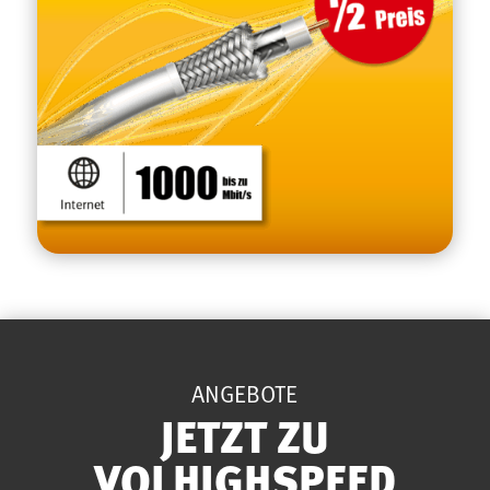
ANGEBOTE
JETZT ZU
VOLHIGHSPEED