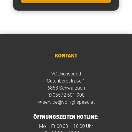
KONTAKT
VOLhighspeed
Gutenbergstraße 1
6858 Schwarzach
✆
05572 501-900
✉
service@volhighspeed.at
ÖFFNUNGSZEITEN HOTLINE:
Mo – Fr 08:00 – 18:00 Uhr