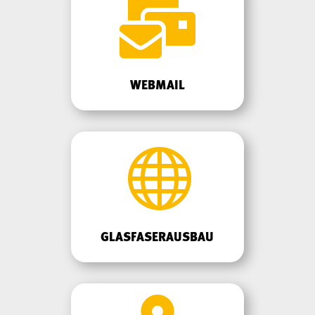

WEBMAIL

GLASFASERAUSBAU