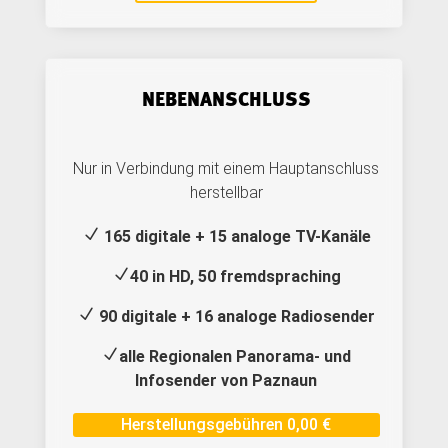
NEBENANSCHLUSS
Nur in Verbindung mit einem Hauptanschluss
herstellbar
N
165 digitale + 15 analoge TV-Kanäle
N
40 in HD, 50 fremdspraching
N
90 digitale + 16 analoge Radiosender
N
alle Regionalen Panorama- und
Infosender von Paznaun
Herstellungsgebühren 0,00 €