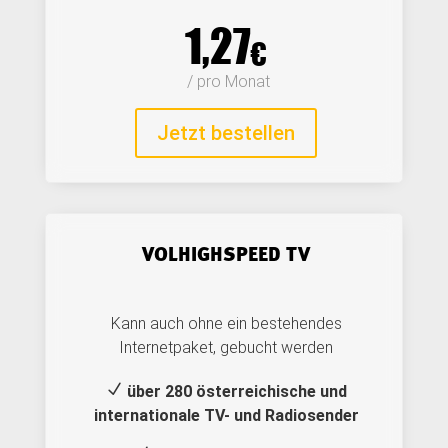
1,27
€
 / pro Monat
Jetzt bestellen
VOLHIGHSPEED TV
Kann auch ohne ein bestehendes
Internetpaket, gebucht werden
N
über 280 österreichische und
internationale TV- und Radiosender