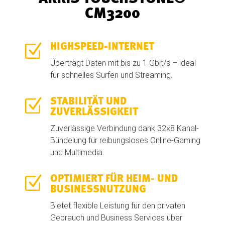
CM3200
Z
HIGHSPEED-INTERNET
Überträgt Daten mit bis zu 1 Gbit/s – ideal
für schnelles Surfen und Streaming.
Z
STABILITÄT UND
ZUVERLÄSSIGKEIT
Zuverlässige Verbindung dank 32×8 Kanal-
Bündelung für reibungsloses Online-Gaming
und Multimedia.
Z
OPTIMIERT FÜR HEIM- UND
BUSINESSNUTZUNG
Bietet flexible Leistung für den privaten
Gebrauch und Business Services über