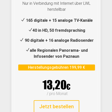
Nur in Verbindung mit Internet über LWL
herstellbar
N
165 digitale + 15 analoge TV-Kanäle
N
40 in HD, 50 fremdspraching
N
90 digitale + 16 analoge Radiosender
N
alle Regionalen Panorama- und
Infosender von Paznaun
Herstellungsgebühren 199,99 €
13,20
€
 / pro Monat
Jetzt bestellen