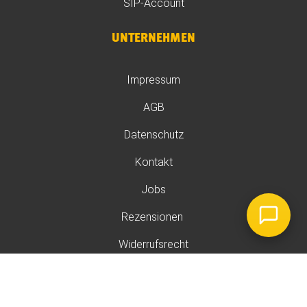
SIP-Account
UNTERNEHMEN
Impressum
AGB
Datenschutz
Kontakt
Jobs
Rezensionen
Widerrufsrecht