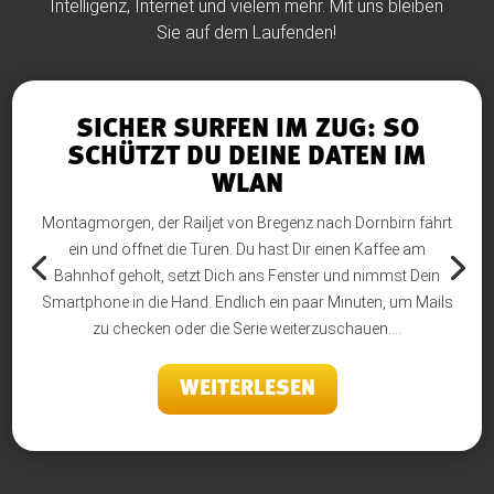
Intelligenz, Internet und vielem mehr. Mit uns bleiben
Sie auf dem Laufenden!
SICHER SURFEN IM ZUG: SO
SCHÜTZT DU DEINE DATEN IM
WLAN
Montagmorgen, der Railjet von Bregenz nach Dornbirn fährt
ein und öffnet die Türen. Du hast Dir einen Kaffee am
Bahnhof geholt, setzt Dich ans Fenster und nimmst Dein
Smartphone in die Hand. Endlich ein paar Minuten, um Mails
zu checken oder die Serie weiterzuschauen....
WEITERLESEN