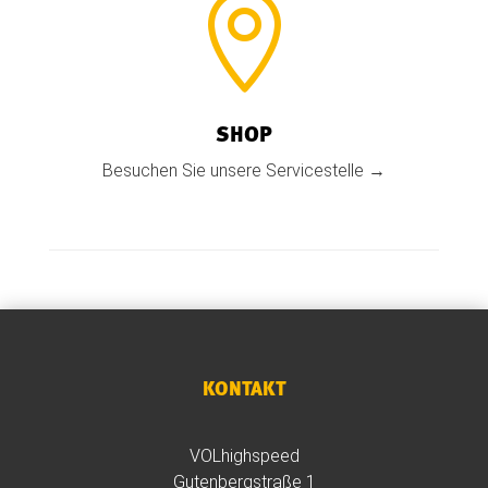

SHOP
Besuchen Sie unsere Servicestelle →
KONTAKT
VOLhighspeed
Gutenbergstraße 1