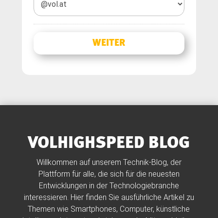
VOLHIGHSPEED BLOG
Willkommen auf unserem Technik-Blog, der
Plattform für alle, die sich für die neuesten
Entwicklungen in der Technologiebranche
interessieren. Hier finden Sie ausführliche Artikel zu
Themen wie Smartphones, Computer, künstliche