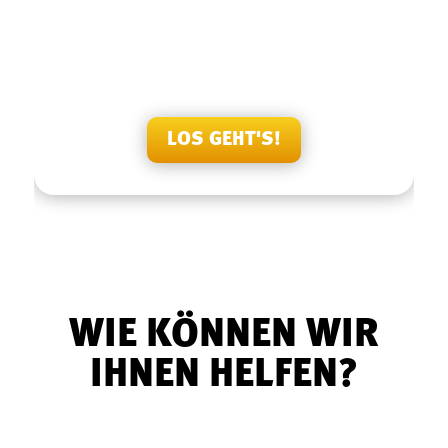
BEWERTEN SIE UNS
Sie haben bereits Erfahrungen mit unseren Produkten
und unserem Team gemacht? Dann freuen wir uns auf
Ihre Bewertung!
LOS GEHT'S!
WIE KÖNNEN WIR
IHNEN HELFEN?