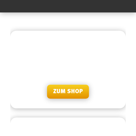
BESUCHEN SIE UNS
Sie haben Fragen oder Anliegen? Besuchen Sie uns
doch persönlich in unserer Servicestelle in Schwarzach
im Russmedia Gebäude.
ZUM SHOP