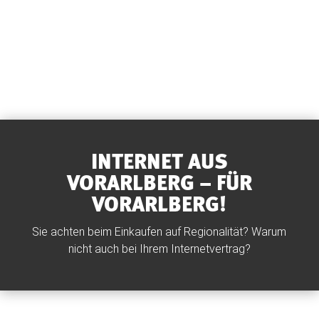
INTERNET AUS
VORARLBERG – FÜR
VORARLBERG!
Sie achten beim Einkaufen auf Regionalität? Warum
nicht auch bei Ihrem Internetvertrag?