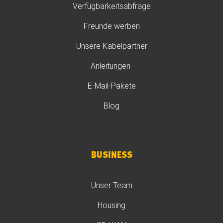
Verfügbarkeitsabfrage
Freunde werben
Unsere Kabelpartner
Anleitungen
E-Mail-Pakete
Blog
BUSINESS
Unser Team
Housing