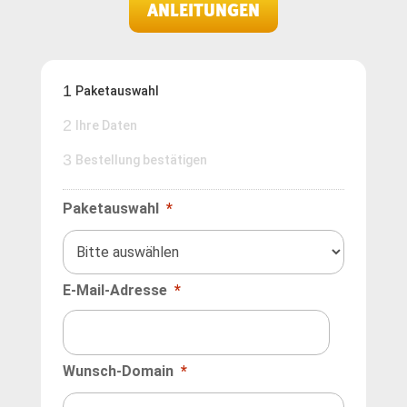
ANLEITUNGEN
1
Paketauswahl
2
Ihre Daten
3
Bestellung bestätigen
Paketauswahl
*
E-Mail-Adresse
*
Wunsch-Domain
*