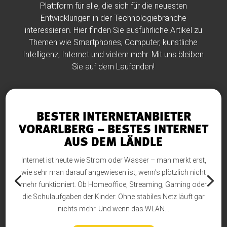
Plattform für alle, die sich für die neuesten
Entwicklungen in der Technologiebranche
interessieren. Hier finden Sie ausführliche Artikel zu
Themen wie Smartphones, Computer, künstliche
Intelligenz, Internet und vielem mehr. Mit uns bleiben
Sie auf dem Laufenden!
BESTER INTERNETANBIETER
VORARLBERG – BESTES INTERNET
AUS DEM LÄNDLE
Internet ist heute wie Strom oder Wasser – man merkt erst,
wie sehr man darauf angewiesen ist, wenn’s plötzlich nicht
mehr funktioniert. Ob Homeoffice, Streaming, Gaming oder
die Schulaufgaben der Kinder: Ohne stabiles Netz läuft gar
nichts mehr. Und wenn das WLAN...