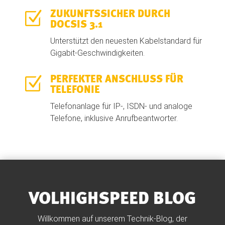
Z
ZUKUNFTSSICHER DURCH
DOCSIS 3.1
Unterstützt den neuesten Kabelstandard für
Gigabit-Geschwindigkeiten.
Z
PERFEKTER ANSCHLUSS FÜR
TELEFONIE
Telefonanlage für IP-, ISDN- und analoge
Telefone, inklusive Anrufbeantworter.
VOLHIGHSPEED BLOG
Willkommen auf unserem Technik-Blog, der