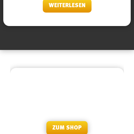
WEITERLESEN
BESUCHEN SIE UNS
Sie haben Fragen oder Anliegen? Besuchen Sie uns
doch persönlich in unserer Servicestelle in Schwarzach
im Russmedia Gebäude.
ZUM SHOP