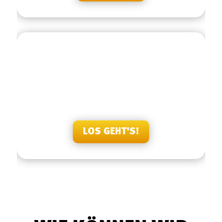
BEWERTEN SIE UNS
Sie haben bereits Erfahrungen mit unseren Produkten
und unserem Team gemacht? Dann freuen wir uns auf
Ihre Bewertung!
LOS GEHT'S!