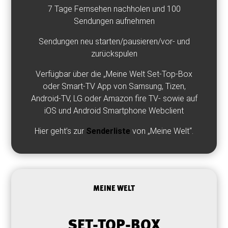
7 Tage Fernsehen nachholen und 100
Sendungen aufnehmen
Sendungen neu starten/pausieren/vor- und
zurückspulen
Verfügbar über die „Meine Welt Set-Top-Box
oder Smart-TV App von Samsung, Tizen,
Android-TV, LG oder Amazon fire TV- sowie auf
iOS und Android Smartphone Webclient
Hier geht’s zur
Senderliste
von „Meine Welt“.
MEINE WELT
SET-TOP-BOX