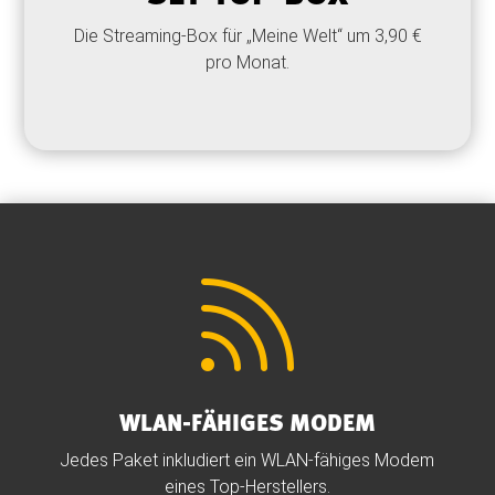
Die Streaming-Box für „Meine Welt“ um 3,90 €
pro Monat.

WLAN-FÄHIGES MODEM
Jedes Paket inkludiert ein WLAN-fähiges Modem
eines Top-Herstellers.