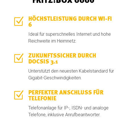
FRITZ!BOX 6660
Z
HÖCHSTLEISTUNG DURCH WI-FI
6
Ideal für superschnelles Internet und hohe
Reichweite im Heimnetz.
Z
ZUKUNFTSSICHER DURCH
DOCSIS 3.1
Unterstützt den neuesten Kabelstandard für
Gigabit-Geschwindigkeiten.
Z
PERFEKTER ANSCHLUSS FÜR
TELEFONIE
Telefonanlage für IP-, ISDN- und analoge
Telefone, inklusive Anrufbeantworter.