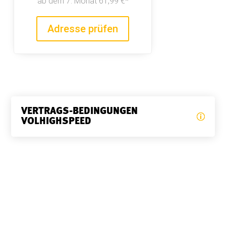
ab dem 7. Monat 61,99 €*
Adresse prüfen
VERTRAGS-BEDINGUNGEN
VOLHIGHSPEED