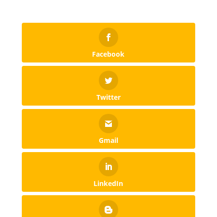
Facebook
Twitter
Gmail
LinkedIn