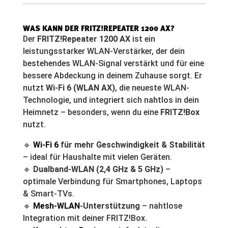
WAS KANN DER FRITZ!REPEATER 1200 AX?
Der
FRITZ!Repeater 1200 AX
ist ein
leistungsstarker WLAN-Verstärker, der dein
bestehendes WLAN-Signal verstärkt und für eine
bessere Abdeckung in deinem Zuhause sorgt. Er
nutzt
Wi-Fi 6 (WLAN AX)
, die neueste WLAN-
Technologie, und integriert sich nahtlos in dein
Heimnetz – besonders, wenn du eine
FRITZ!Box
nutzt.
🔹
Wi-Fi 6
für mehr Geschwindigkeit & Stabilität
– ideal für Haushalte mit vielen Geräten.
🔹
Dualband-WLAN (2,4 GHz & 5 GHz)
–
optimale Verbindung für Smartphones, Laptops
& Smart-TVs.
🔹
Mesh-WLAN
-Unterstützung
– nahtlose
Integration mit deiner FRITZ!Box.