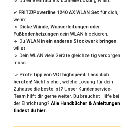
🔹 Du eine einfache & schnelle Lösung willst.
✔
FRITZ!Powerline 1240 AX WLAN Set
für dich,
wenn:
🔹
Dicke Wände, Wasserleitungen oder
Fußbodenheizungen
dein WLAN blockieren.
🔹 Du
WLAN in ein anderes Stockwerk bringen
willst.
🔹 Dein WLAN viele Geräte gleichzeitig versorgen
muss.
💡
Profi-Tipp von VOLhighspeed:
Lass dich
beraten!
Nicht sicher, welche Lösung für dein
Zuhause die beste ist? Unser Kundenservice-
Team hilft dir gerne weiter. Du brauchst Hilfe bei
der Einrichtung?
Alle Handbücher & Anleitungen
findest du hier.