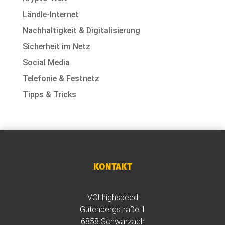
Ländle-Internet
Nachhaltigkeit & Digitalisierung
Sicherheit im Netz
Social Media
Telefonie & Festnetz
Tipps & Tricks
KONTAKT
VOLhighspeed
Gutenbergstraße 1
6858 Schwarzach