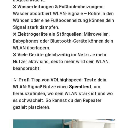
❌
Wasserleitungen & Fußbodenheizungen:
Wasser absorbiert WLAN-Signale – Rohre in den
Wänden oder eine Fußbodenheizung können dein
Signal stark dämpfen.
❌
Elektrogeräte als Störquellen:
Mikrowellen,
Babyphones oder Bluetooth-Geräte können dein
WLAN überlagern.
❌
Viele Geräte gleichzeitig im Netz:
Je mehr
Nutzer aktiv sind, desto mehr wird dein WLAN
beansprucht.
💡
Profi-Tipp von VOLhighspeed:
Teste dein
WLAN-Signal!
Nutze einen
Speedtest
, um
herauszufinden, wo dein WLAN stark ist und wo
es schwächelt. So kannst du den Repeater
gezielt platzieren.