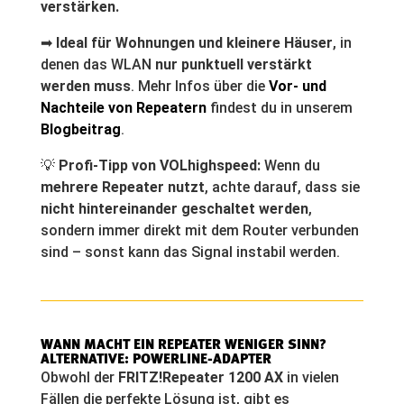
verstärken.
➡
Ideal für Wohnungen und kleinere Häuser
, in
denen das WLAN
nur punktuell verstärkt
werden muss
. Mehr Infos über die
Vor- und
Nachteile von Repeatern
findest du in unserem
Blogbeitrag
.
💡
Profi-Tipp von VOLhighspeed:
Wenn du
mehrere Repeater nutzt
, achte darauf, dass sie
nicht hintereinander geschaltet werden
,
sondern immer direkt mit dem Router verbunden
sind – sonst kann das Signal instabil werden.
WANN MACHT EIN REPEATER WENIGER SINN?
ALTERNATIVE: POWERLINE-ADAPTER
Obwohl der
FRITZ!Repeater 1200 AX
in vielen
Fällen die perfekte Lösung ist, gibt es