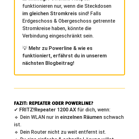
funktionieren nur, wenn die Steckdosen
im gleichen Stromkreis
sind! Falls
Erdgeschoss & Obergeschoss getrennte
Stromkreise haben, könnte die
Verbindung eingeschränkt sein.
💡
Mehr zu Powerline & wie es
funktioniert, erfährst du in unserem
nächsten Blogbeitrag!
FAZIT: REPEATER ODER POWERLINE?
✔
FRITZ!Repeater 1200 AX
für dich, wenn:
🔹 Dein WLAN nur in
einzelnen Räumen
schwach
ist.
🔹 Dein Router nicht zu weit entfernt ist.