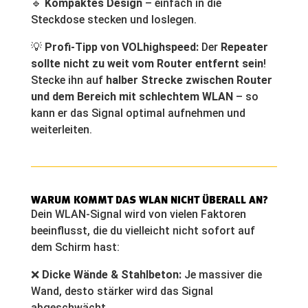
🔹
Kompaktes Design
– einfach in die
Steckdose stecken und loslegen.
💡
Profi-Tipp von VOLhighspeed:
Der
Repeater
sollte nicht zu weit vom Router entfernt sein
!
Stecke ihn auf
halber Strecke zwischen Router
und dem Bereich mit schlechtem WLAN
– so
kann er das Signal optimal aufnehmen und
weiterleiten.
WARUM KOMMT DAS WLAN NICHT ÜBERALL AN?
Dein WLAN-Signal wird von vielen Faktoren
beeinflusst, die du vielleicht nicht sofort auf
dem Schirm hast:
❌
Dicke Wände & Stahlbeton:
Je massiver die
Wand, desto stärker wird das Signal
abgeschwächt.