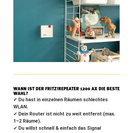
WANN IST DER FRITZ!REPEATER 1200 AX DIE BESTE
WAHL?
✔
Du hast in einzelnen Räumen schlechtes
WLAN.
✔
Dein Router ist nicht zu weit entfernt (max.
1–2 Räume).
✔
Du willst schnell & einfach das Signal