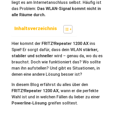
liegt es am Internetanschluss selbst. Häufig ist
das Problem:
Das WLAN-Signal kommt nicht in
alle Räume durch.
Inhaltsverzeichnis
Hier kommt der
FRITZ!Repeater 1200 AX
ins
Spiel! Er sorgt dafür, dass dein WLAN
stärker,
stabiler und schneller
wird – genau da, wo du es
brauchst. Doch wie funktioniert das? Wo sollte
man ihn aufstellen? Und gibt es Situationen, in
denen eine andere Lösung besser ist?
In diesem Blog erfährst du alles über den
FRITZ!Repeater 1200 AX
, wann er die perfekte
Wahl ist und in welchen Fällen du lieber zu einer
Powerline-Lösung
greifen solltest.