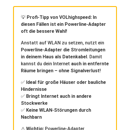
💡
Profi-Tipp von VOLhighspeed:
In
diesen Fällen ist ein Powerline-Adapter
oft die bessere Wahl!
Anstatt auf WLAN zu setzen, nutzt ein
Powerline-Adapter die Stromleitungen
in deinem Haus als Datenkabel
. Damit
kannst du dein Internet
auch in entfernte
Räume bringen – ohne Signalverlust!
✅
Ideal für große Häuser oder bauliche
Hindernisse
✅
Bringt Internet auch in andere
Stockwerke
✅
Keine WLAN-Störungen durch
Nachbarn
⚠
Wichtig:
Powerline-Adapter