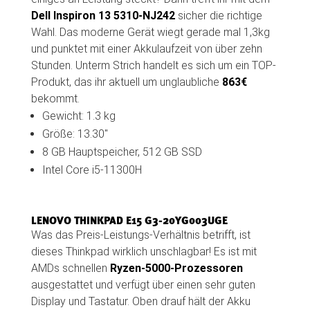
Dell Inspiron 13 5310-NJ242
sicher die richtige
Wahl. Das moderne Gerät wiegt gerade mal 1,3kg
und punktet mit einer Akkulaufzeit von über zehn
Stunden. Unterm Strich handelt es sich um ein TOP-
Produkt, das ihr aktuell um unglaubliche
863€
bekommt.
Gewicht: 1.3 kg
Größe: 13.30″
8 GB Hauptspeicher, 512 GB SSD
Intel Core i5-11300H
LENOVO THINKPAD E15 G3-20YG003UGE
Was das Preis-Leistungs-Verhältnis betrifft, ist
dieses Thinkpad wirklich unschlagbar! Es ist mit
AMDs schnellen
Ryzen-5000-Prozessoren
ausgestattet und verfügt über einen sehr guten
Display und Tastatur. Oben drauf hält der Akku