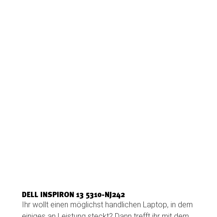
DELL INSPIRON 13 5310-NJ242
Ihr wollt einen möglichst handlichen Laptop, in dem
einiges an Leistung steckt? Dann trefft ihr mit dem