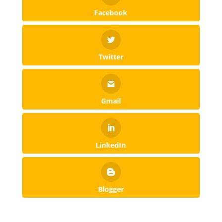
Facebook
Twitter
Gmail
LinkedIn
Blogger