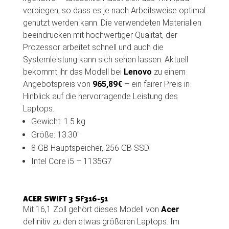
verbiegen, so dass es je nach Arbeitsweise optimal
genutzt werden kann. Die verwendeten Materialien
beeindrucken mit hochwertiger Qualität, der
Prozessor arbeitet schnell und auch die
Systemleistung kann sich sehen lassen. Aktuell
bekommt ihr das Modell bei
Lenovo
zu einem
Angebotspreis von
965,89€
– ein fairer Preis in
Hinblick auf die hervorragende Leistung des
Laptops.
Gewicht: 1.5 kg
Größe: 13.30″
8 GB Hauptspeicher, 256 GB SSD
Intel Core i5 – 1135G7
ACER SWIFT 3 SF316-51
Mit 16,1 Zoll gehört dieses Modell von
Acer
definitiv zu den etwas größeren Laptops. Im