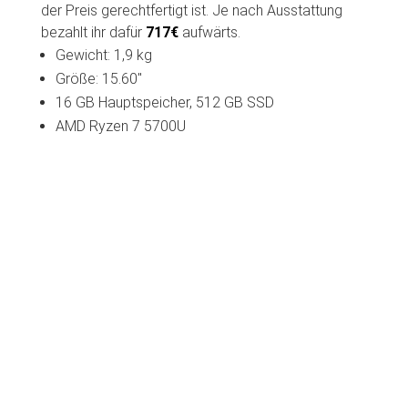
der Preis gerechtfertigt ist. Je nach Ausstattung
bezahlt ihr dafür
717€
aufwärts.
Gewicht: 1,9 kg
Größe: 15.60″
16 GB Hauptspeicher, 512 GB SSD
AMD Ryzen 7 5700U