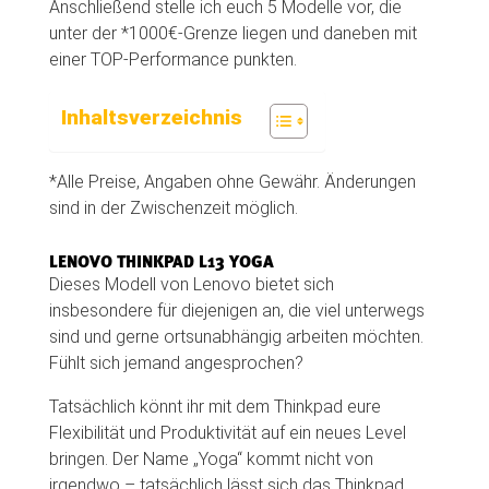
Anschließend stelle ich euch 5 Modelle vor, die
unter der *1000€-Grenze liegen und daneben mit
einer TOP-Performance punkten.
Inhaltsverzeichnis
*Alle Preise, Angaben ohne Gewähr. Änderungen
sind in der Zwischenzeit möglich.
LENOVO THINKPAD L13 YOGA
Dieses Modell von Lenovo bietet sich
insbesondere für diejenigen an, die viel unterwegs
sind und gerne ortsunabhängig arbeiten möchten.
Fühlt sich jemand angesprochen?
Tatsächlich könnt ihr mit dem Thinkpad eure
Flexibilität und Produktivität auf ein neues Level
bringen. Der Name „Yoga“ kommt nicht von
irgendwo – tatsächlich lässt sich das Thinkpad