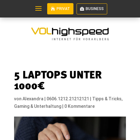
PRIVAT
BUSINESS
5 LAPTOPS UNTER
1000€
von
Alexandra
|
0606.1212.21212121
|
Tipps & Tricks
,
Gaming & Unterhaltung
|
0 Kommentare