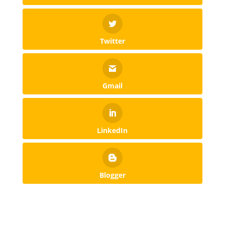
Twitter
Gmail
LinkedIn
Blogger