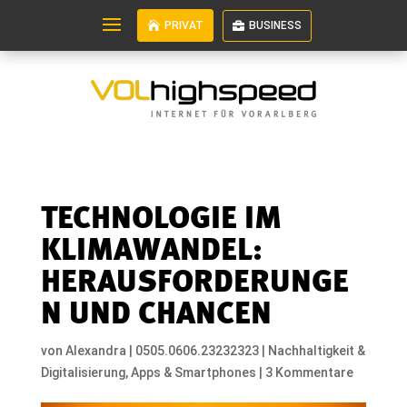
PRIVAT
BUSINESS
TECHNOLOGIE IM
KLIMAWANDEL:
HERAUSFORDERUNGE
N UND CHANCEN
von
Alexandra
|
0505.0606.23232323
|
Nachhaltigkeit &
Digitalisierung
,
Apps & Smartphones
|
3 Kommentare