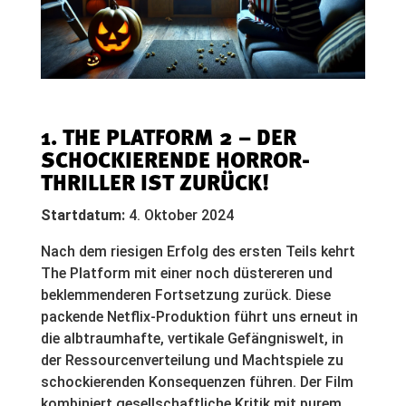
1. THE PLATFORM 2 – DER
SCHOCKIERENDE HORROR-
THRILLER IST ZURÜCK!
Startdatum:
4. Oktober 2024
Nach dem riesigen Erfolg des ersten Teils kehrt
The Platform mit einer noch düstereren und
beklemmenderen Fortsetzung zurück. Diese
packende Netflix-Produktion führt uns erneut in
die albtraumhafte, vertikale Gefängniswelt, in
der Ressourcenverteilung und Machtspiele zu
schockierenden Konsequenzen führen. Der Film
kombiniert gesellschaftliche Kritik mit purem