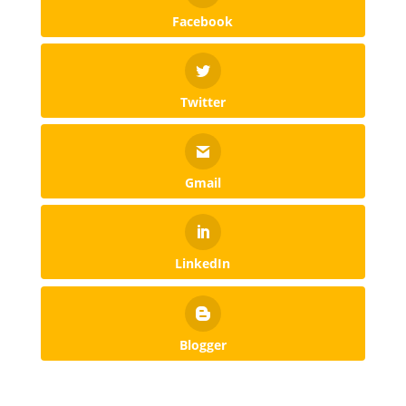
Facebook
Twitter
Gmail
LinkedIn
Blogger