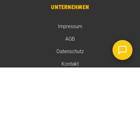
UNTERNEHMEN
Impressum
AGB
Datenschutz
Kontakt
Jobs
Rezensionen
Widerrufsrecht
2026 Ⓒ Russmedia IT GmbH