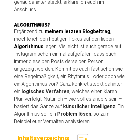
genau dahinter steckt, erkläre ich euch im
Anschluss.
ALGORITHMUS?
Ergänzend zu
meinem letzten Blogbeitrag
,
möchte ich den heutigen Fokus auf den lieben
Algorithmus
legen. Vielleicht ist euch gerade auf
Instagram schon einmal aufgefallen, dass euch
immer dieselben Posts derselben Person
angezeigt werden. Kommt es euch fast schon wie
eine Regelmäßigkeit, ein Rhythmus… oder doch wie
ein Algorithmus vor? Ganz konkret steckt dahinter
ein
logisches Verfahren
, welches einen klaren
Plan verfolgt. Natürlich – wie soll es anders sein –
basiert das Ganze auf
künstlicher Intelligenz
. Ein
Algorithmus soll ein
Problem lösen
, so zum
Beispiel euer Verhalten analysieren.
Inhaltsverzeichnis