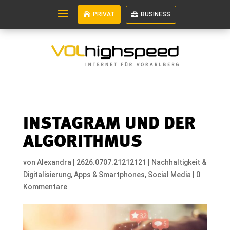
PRIVAT
BUSINESS
INSTAGRAM UND DER
ALGORITHMUS
von
Alexandra
|
2626.0707.21212121
|
Nachhaltigkeit &
Digitalisierung
,
Apps & Smartphones
,
Social Media
|
0
Kommentare