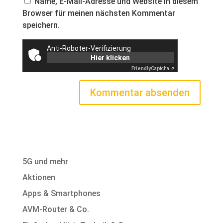
Name, E-Mail-Adresse und Website in diesem
Browser für meinen nächsten Kommentar
speichern.
Anti-Roboter-Verifizierung
Hier klicken
Friendly
Captcha ⇗
5G und mehr
Aktionen
Apps & Smartphones
AVM-Router & Co.