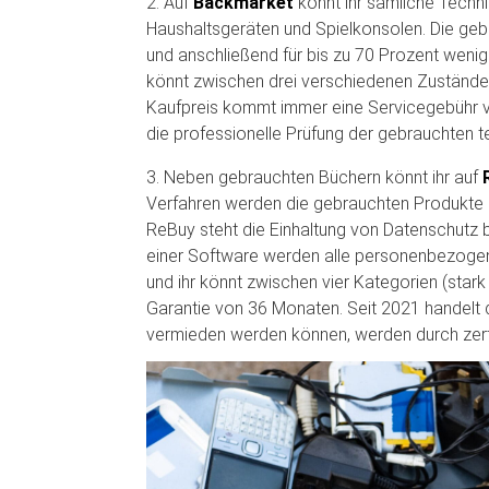
2. Auf
Backmarket
könnt ihr sämliche Techn
Haushaltsgeräten und Spielkonsolen. Die gebra
und anschließend für bis zu 70 Prozent wenig
könnt zwischen drei verschiedenen Zuständen
Kaufpreis kommt immer eine Servicegebühr von
die professionelle Prüfung der gebrauchten 
3. Neben gebrauchten Büchern könnt ihr auf
Verfahren werden die gebrauchten Produkte a
ReBuy steht die Einhaltung von Datenschutz 
einer Software werden alle personenbezogene
und ihr könnt zwischen vier Kategorien (stark 
Garantie von 36 Monaten. Seit 2021 handelt d
vermieden werden können, werden durch zerti