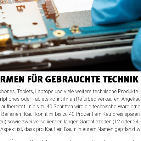
ORMEN FÜR GEBRAUCHTE TECHNIK
tphones, Tablets, Laptops und viele weitere technische Produkte
tphones oder Tablets könnt ihr an Refurbed verkaufen. Angekau
ufbereitet. In bis zu 40 Schritten wird die technische Ware erne
. Bei einem Kauf könnt ihr bis zu 40 Prozent am Kaufpreis sparen
neu) sowie zwei verschienden langen Garantiezeiten (12 oder 24
 Aspekt ist, dass pro Kauf ein Baum in eurem Namen gepflanzt wi