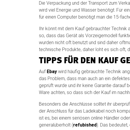
Die Verpackung und der Transport zum Verkaufs
wird viel Energie und Wasser benötigt. Für e
für einen Computer benötigt man die 15-fache
Ihr könnt mit dem Kauf gebrauchter Technik a
so, dass das Gerät als Vorzeigemodell funkti
wurden nicht oft benutzt und sind daher oftmal
technische Produkte, daher loht es sich oft,
TIPPS FÜR DEN KAUF 
Auf
Ebay
wird häufig gebrauchte Technik ang
das Problem, dass man auch an ein defektes 
geprüft wurde und ihr keine Garantie darauf b
Ware achten, so dass sich der Kauf im nachhin
Besonders die Anschlüsse solltet ihr überprüf
der Anschluss für das Ladekabel noch kompat
ist es, bei einem seriösen online Händler ode
generalüberholt (
refubished
). Das bedeutet,