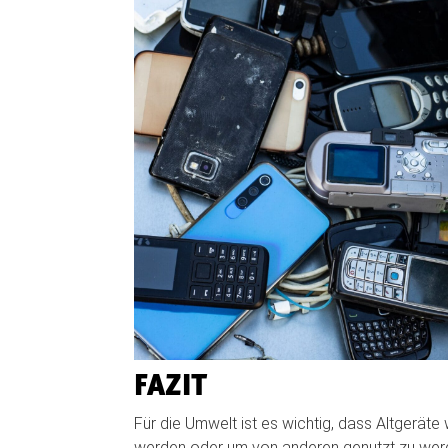
FAZIT
Für die Umwelt ist es wichtig, dass Altgerä
werden oder um von anderen genutzt zu werd