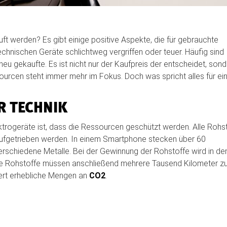
ft werden? Es gibt einige positive Aspekte, die für gebrauchte
echnischen Geräte schlichtweg vergriffen oder teuer. Häufig sind
eu gekaufte. Es ist nicht nur der Kaufpreis der entscheidet, son
rcen steht immer mehr im Fokus. Doch was spricht alles für ei
R TECHNIK
ektrogeräte ist, dass die Ressourcen geschützt werden. Alle Rohs
ufgetrieben werden. In einem Smartphone stecken über 60
rschiedene Metalle. Bei der Gewinnung der Rohstoffe wird in de
 Die Rohstoffe müssen anschließend mehrere Tausend Kilometer 
iert erhebliche Mengen an
CO2
.