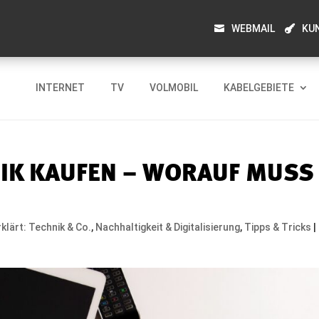
WEBMAIL
KU
INTERNET
TV
VOLMOBIL
KABELGEBIETE
IK KAUFEN – WORAUF MUSS
rklärt: Technik & Co.
,
Nachhaltigkeit & Digitalisierung
,
Tipps & Tricks
|