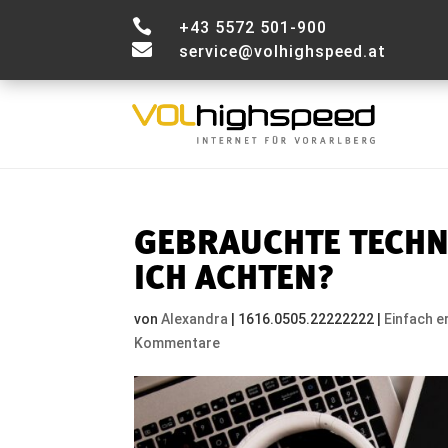

+43 5572 501-900

service@volhighspeed.at
GEBRAUCHTE TECHN
ICH ACHTEN?
von
Alexandra
|
1616.0505.22222222
|
Einfach e
Kommentare