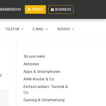
NDENBEREICH
PRIVAT
BUSINESS
TELEFON
E-MAIL
SERVICE
5G und mehr
Aktionen
Apps & Smartphones
0
AVM-Router & Co.
Einfach erklärt: Technik &
Co.
Gaming & Unterhaltung