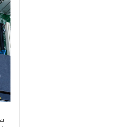
zu
ik