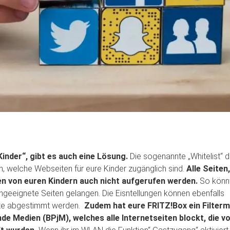
nder“, gibt es auch eine Lösung.
Die sogenannte „Whitelist“ d
en, welche Webseiten für eure Kinder zugänglich sind.
Alle Seiten,
nen von euren Kindern auch nicht aufgerufen werden.
So könnt
ungeeignete Seiten gelangen. Die Eisntellungen können ebenfalls
äte abgestimmt werden.
Zudem hat eure FRITZ!Box ein Filter
e Medien (BPjM), welches alle Internetseiten blockt, die v