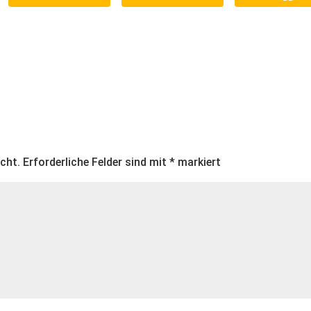
icht.
Erforderliche Felder sind mit
*
markiert