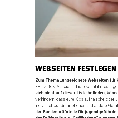
WEBSEITEN FESTLEGEN
Zum Thema „ungeeignete Webseiten für Ki
FRITZ!Box. Auf dieser Liste könnt ihr festleg
sich nicht auf dieser Liste befinden, kön
verhindern, dass eure Kids auf falsche oder 
individuell auf Smartphones und andere Ger
der Bundesprüfstelle für jugendgefährdend