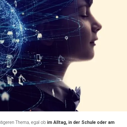
htigeren Thema, egal ob
im Alltag, in der Schule oder am