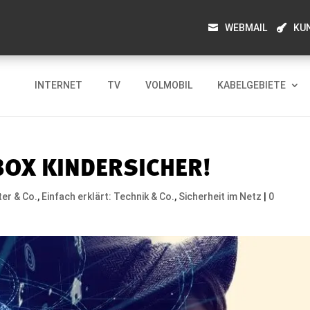
WEBMAIL
KU
INTERNET
TV
VOLMOBIL
KABELGEBIETE
BOX KINDERSICHER!
er & Co.
,
Einfach erklärt: Technik & Co.
,
Sicherheit im Netz
|
0