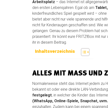
Arbeitsplatz
– das Internet ist allgegenwärt
den ersten Lebensjahren. Egal ob am
Tablet
kinderfreundliches Spiel gespielt wird – ohne 
bietet aber nicht nur viele spannende und hil
nicht für Kinderaugen geschaffen sind. Wie wi
gelangen. Genau zu diesem Problem hat sich
präsentiert: Ihr könnt eure FRITZ!Box mit nur
ihr in diesem Beitrag.
Inhaltsverzeichnis
ALLES MIT MASS UND Z
Normalerweise steht das Internet jedem zu 
bekannt ist oder eine direkte LAN-Verbindun
festgelegt
, in welcher die Kinder das Inter
(WhatsApp, Online-Spiele, Snapchat, uvm.
einzuhalten. Zudem kann bei einem spannend