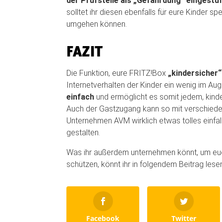
der Prüfstelle als „Gefährdung“ eingestu
solltet ihr diesen ebenfalls für eure Kinder sp
umgehen können.
FAZIT
Die Funktion, eure FRITZ!Box
„kindersicher“
Internetverhalten der Kinder ein wenig im Au
einfach
und ermöglicht es somit jedem, kinder
Auch der Gastzugang kann so mit verschieden
Unternehmen AVM wirklich etwas tolles einfal
gestalten.
Was ihr außerdem unternehmen könnt, um euc
schützen, könnt ihr in folgendem Beitrag lese
Facebook
Twitter