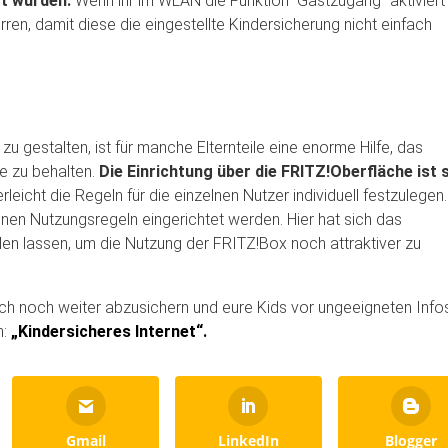
ft wurden.
Wenn ihr im WLAN die Funktion“ Gastzugang“ aktiviert 
erren, damit diese die eingestellte Kindersicherung nicht einfach
zu gestalten, ist für manche Elternteile eine enorme Hilfe, das
ge zu behalten.
Die Einrichtung über die FRITZ!Oberfläche ist 
leicht die Regeln für die einzelnen Nutzer individuell festzulegen.
en Nutzungsregeln eingerichtet werden. Hier hat sich das
len lassen, um die Nutzung der FRITZ!Box noch attraktiver zu
h noch weiter abzusichern und eure Kids vor ungeeigneten Info
n:
„Kindersicheres Internet“.
Gmail
LinkedIn
Blogger