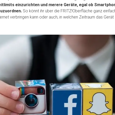
Zeitlimits einzurichten und merere Geräte, egal ob Smartpho
zuzuordnen.
So könnt ihr über die FRITZ!Oberfläche ganz einfac
ternet verbringen kann oder auch, in welchen Zeitraum das Gerät 