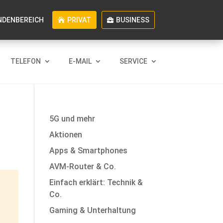
NDENBEREICH
PRIVAT
BUSINESS
TELEFON
E-MAIL
SERVICE
5G und mehr
Aktionen
Apps & Smartphones
AVM-Router & Co.
Einfach erklärt: Technik &
Co.
Gaming & Unterhaltung