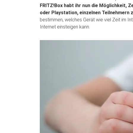
FRITZ!Box habt ihr nun die Möglichkeit, 
oder Playstation, einzelnen Teilnehmern 
bestimmen, welches Gerät wie viel Zeit im In
Internet einsteigen kann.