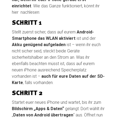
einrichtet
. Wie das Ganze funktioniert, könnt ihr
hier nachlesen:
SCHRITT 1
Stellt zuerst sicher, dass auf eurem
Android-
Smartphone das WLAN aktiviert
ist und der
Akku genügend aufgeladen
ist – wenn ihr euch
nicht sicher seid, steckt beide Geräte
sicherheitshalber an den Strom an. Was ihr
ebenfalls beachten müsst ist, dass auf eurem
neuen iPhone ausreichend Speicherplatz
vorhanden ist –
auch für eure Daten auf der SD-
Karte
, falls vorhanden.
SCHRITT 2
Startet euer neues iPhone und wartet, bis ihr zum
Bildschirm „Apps & Daten“
gelangt. Dort wählt ihr
„
Daten von Android übertragen
“ aus. Öffnet nun