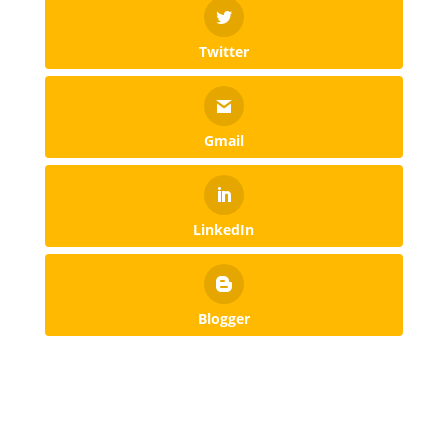
Twitter
Gmail
LinkedIn
Blogger