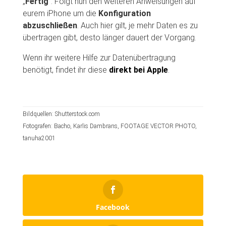
„
Fertig
“. Folgt nun den weiteren Anweisungen auf
eurem iPhone um die
Konfiguration
abzuschließen
. Auch hier gilt, je mehr Daten es zu
übertragen gibt, desto länger dauert der Vorgang.
Wenn ihr weitere Hilfe zur Datenübertragung
benötigt, findet ihr diese
direkt bei Apple
.
Bildquellen: Shutterstock.com
Fotografen: Bacho, Karlis Dambrans, FOOTAGE VECTOR PHOTO,
tanuha2001
Facebook