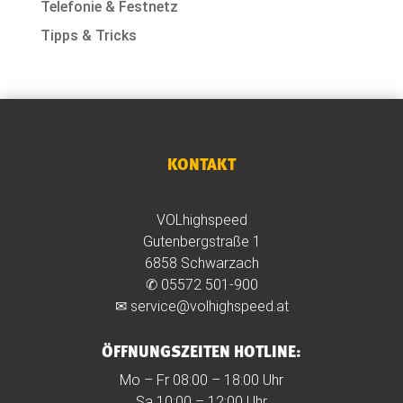
Telefonie & Festnetz
Tipps & Tricks
KONTAKT
VOLhighspeed
Gutenbergstraße 1
6858 Schwarzach
✆
05572 501-900
✉
service@volhighspeed.at
ÖFFNUNGSZEITEN HOTLINE:
Mo – Fr 08:00 – 18:00 Uhr
Sa 10:00 – 12:00 Uhr