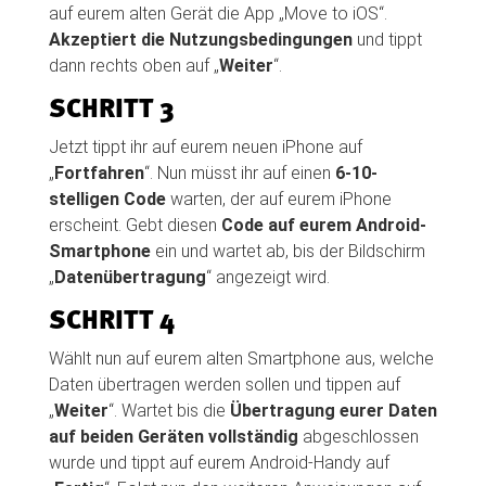
auf eurem alten Gerät die App „Move to iOS“.
Akzeptiert die Nutzungsbedingungen
und tippt
dann rechts oben auf „
Weiter
“.
SCHRITT 3
Jetzt tippt ihr auf eurem neuen iPhone auf
„
Fortfahren
“. Nun müsst ihr auf einen
6-10-
stelligen Code
warten, der auf eurem iPhone
erscheint. Gebt diesen
Code auf eurem Android-
Smartphone
ein und wartet ab, bis der Bildschirm
„
Datenübertragung
“ angezeigt wird.
SCHRITT 4
Wählt nun auf eurem alten Smartphone aus, welche
Daten übertragen werden sollen und tippen auf
„
Weiter
“. Wartet bis die
Übertragung eurer Daten
auf beiden Geräten vollständig
abgeschlossen
wurde und tippt auf eurem Android-Handy auf