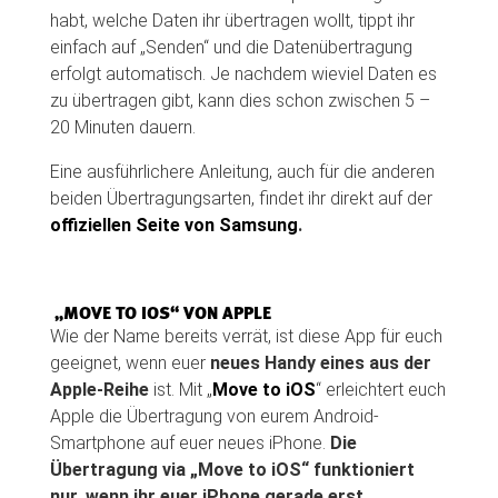
habt, welche Daten ihr übertragen wollt, tippt ihr
einfach auf „Senden“ und die Datenübertragung
erfolgt automatisch. Je nachdem wieviel Daten es
zu übertragen gibt, kann dies schon zwischen 5 –
20 Minuten dauern.
Eine ausführlichere Anleitung, auch für die anderen
beiden Übertragungsarten, findet ihr direkt auf der
offiziellen Seite von Samsung
.
„MOVE TO IOS“ VON APPLE
Wie der Name bereits verrät, ist diese App für euch
geeignet, wenn euer
neues Handy eines aus der
Apple-Reihe
ist. Mit „
Move to iOS
“ erleichtert euch
Apple die Übertragung von eurem Android-
Smartphone auf euer neues iPhone.
Die
Übertragung via „Move to iOS“ funktioniert
nur, wenn ihr euer iPhone gerade erst