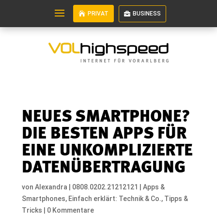
PRIVAT
BUSINESS
NEUES SMARTPHONE?
DIE BESTEN APPS FÜR
EINE UNKOMPLIZIERTE
DATENÜBERTRAGUNG
von
Alexandra
|
0808.0202.21212121
|
Apps &
Smartphones
,
Einfach erklärt: Technik & Co.
,
Tipps &
Tricks
|
0 Kommentare