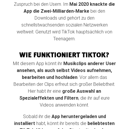
Zuspruch bei den Usern. Im
Mai 2020 knackte die
App die Zwei-Milliarden-Marke
bei den
Downloads und gehört zu den
schnellstwachsenden sozialen Netzwerken
weltweit. Genutzt wird TikTok hauptsächlich von
Teenagern.
WIE FUNKTIONIERT TIKTOK?
Mit diesem App könnt ihr
Musikclips anderer User
ansehen, als auch selbst Videos aufnehmen,
bearbeiten und hochladen
. Vor allem das
Bearbeiten der Clips erfreut sich großer Beliebtheit.
Hier habt ihr eine
große Auswahl an
Spezialeffekten und Filtern
, die ihr auf eure
Videos anwenden könnt.
Sobald ihr die
App heruntergeladen und
installiert
habt, könnt ihr bereits die
beliebtesten