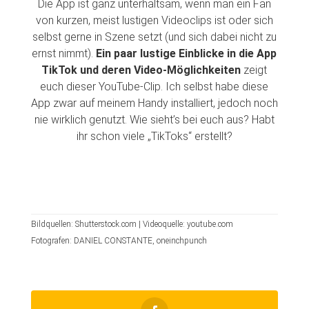
Die App ist ganz unterhaltsam, wenn man ein Fan
von kurzen, meist lustigen Videoclips ist oder sich
selbst gerne in Szene setzt (und sich dabei nicht zu
ernst nimmt).
Ein paar lustige Einblicke in die App
TikTok und deren Video-Möglichkeiten
zeigt
euch dieser YouTube-Clip. Ich selbst habe diese
App zwar auf meinem Handy installiert, jedoch noch
nie wirklich genutzt. Wie sieht’s bei euch aus? Habt
ihr schon viele „TikToks“ erstellt?
Bildquellen: Shutterstock.com | Videoquelle: youtube.com
Fotografen: DANIEL CONSTANTE, oneinchpunch