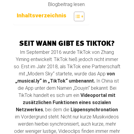
Blogbeitrag lesen.
Inhaltsverzeichnis
SEIT WANN GIBT ES TIKTOK?
Im September 2016 wurde TikTok von Zhang
Yiming entwickelt. TikTok hieß jedoch nicht immer
so. Erst im Jahr 2018, als TikTok eine Partnerschaft
mit „Modern Sky“ startete, wurde das App
von
„musical.ly“ in „TikTok“ umbenannt.
In China ist
die App unter dem Namen „Douyin“ bekannt. Bei
TikTok handelt es sich um ein
Videoportal mit
zusätzlichen Funktionen eines sozialen
Netzwerkes
, bei dem die
Lippensynchronation
im Vordergrund steht. Nicht nur kurze Musikvideos
werden hierbei synchronisiert, auch kurze, mehr
oder weniger lustige, Videoclips finden immer mehr