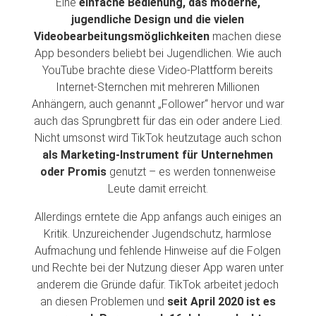
Eine
einfache Bedienung, das moderne,
jugendliche Design und die vielen
Videobearbeitungsmöglichkeiten
machen diese
App besonders beliebt bei Jugendlichen. Wie auch
YouTube brachte diese Video-Plattform bereits
Internet-Sternchen mit mehreren Millionen
Anhängern, auch genannt „Follower“ hervor und war
auch das Sprungbrett für das ein oder andere Lied.
Nicht umsonst wird TikTok heutzutage auch schon
als Marketing-Instrument für Unternehmen
oder Promis
genutzt – es werden tonnenweise
Leute damit erreicht.
Allerdings erntete die App anfangs auch einiges an
Kritik. Unzureichender Jugendschutz, harmlose
Aufmachung und fehlende Hinweise auf die Folgen
und Rechte bei der Nutzung dieser App waren unter
anderem die Gründe dafür. TikTok arbeitet jedoch
an diesen Problemen und
seit April 2020 ist es