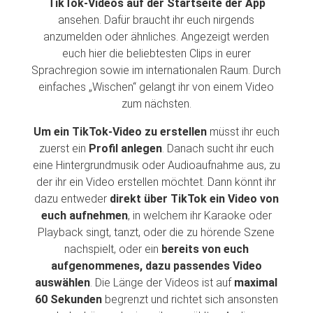
TikTok-Videos auf der Startseite der App
ansehen. Dafür braucht ihr euch nirgends
anzumelden oder ähnliches. Angezeigt werden
euch hier die beliebtesten Clips in eurer
Sprachregion sowie im internationalen Raum. Durch
einfaches „Wischen“ gelangt ihr von einem Video
zum nächsten.
Um ein TikTok-Video zu erstellen
müsst ihr euch
zuerst ein
Profil anlegen
. Danach sucht ihr euch
eine Hintergrundmusik oder Audioaufnahme aus, zu
der ihr ein Video erstellen möchtet. Dann könnt ihr
dazu entweder
direkt über TikTok ein Video von
euch aufnehmen
, in welchem ihr Karaoke oder
Playback singt, tanzt, oder die zu hörende Szene
nachspielt, oder ein
bereits von euch
aufgenommenes, dazu passendes Video
auswählen
. Die Länge der Videos ist auf
maximal
60 Sekunden
begrenzt und richtet sich ansonsten