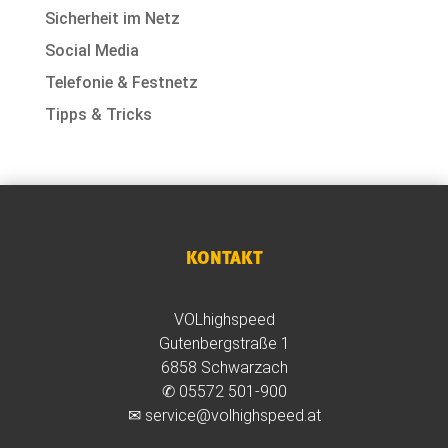
Sicherheit im Netz
Social Media
Telefonie & Festnetz
Tipps & Tricks
KONTAKT
VOLhighspeed
Gutenbergstraße 1
6858 Schwarzach
✆
05572 501-900
✉
service@volhighspeed.at