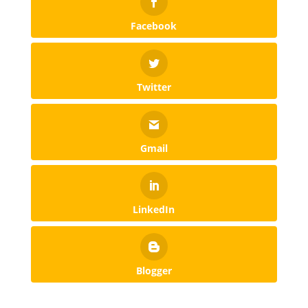
Facebook
Twitter
Gmail
LinkedIn
Blogger