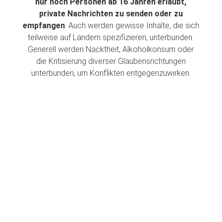
nur noch Personen ab 16 Jahren erlaubt,
private Nachrichten zu senden oder zu
empfangen
. Auch werden gewisse Inhalte, die sich
teilweise auf Ländern spezifizieren, unterbunden.
Generell werden Nacktheit, Alkoholkonsum oder
die Kritisierung diverser Glaubensrichtungen
unterbunden, um Konflikten entgegenzuwirken.