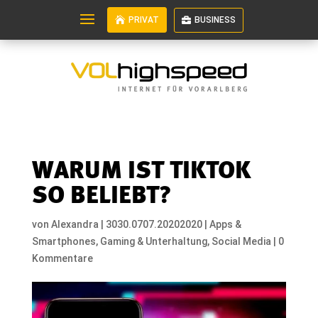
PRIVAT
BUSINESS
WARUM IST TIKTOK
SO BELIEBT?
von
Alexandra
|
3030.0707.20202020
|
Apps &
Smartphones
,
Gaming & Unterhaltung
,
Social Media
|
0
Kommentare