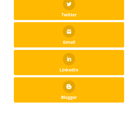
Twitter
Gmail
LinkedIn
Blogger