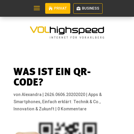
PRIVAT
BUSINESS
WAS IST EIN QR-
CODE?
von
Alexandra
|
2626.0606.20202020
|
Apps &
Smartphones
,
Einfach erklärt: Technik & Co.
,
Innovation & Zukunft
|
0 Kommentare