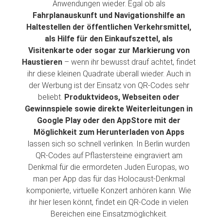
Anwendungen wieder. Egal ob als
Fahrplanauskunft und Navigationshilfe an
Haltestellen der öffentlichen Verkehrsmittel,
als Hilfe für den Einkaufszettel, als
Visitenkarte oder sogar zur Markierung von
Haustieren
– wenn ihr bewusst drauf achtet, findet
ihr diese kleinen Quadrate überall wieder. Auch in
der Werbung ist der Einsatz von QR-Codes sehr
beliebt.
Produktvideos, Webseiten oder
Gewinnspiele sowie direkte Weiterleitungen in
Google Play oder den AppStore mit der
Möglichkeit zum Herunterladen von Apps
lassen sich so schnell verlinken. In Berlin wurden
QR-Codes auf Pflastersteine eingraviert am
Denkmal für die ermordeten Juden Europas, wo
man per App das für das Holocaust-Denkmal
komponierte, virtuelle Konzert anhören kann. Wie
ihr hier lesen könnt, findet ein QR-Code in vielen
Bereichen eine Einsatzmöglichkeit.