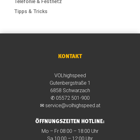
Telefonie & Festnetz
Tipps & Tricks
KONTAKT
VOLhighspeed
Gutenbergstraße 1
6858 Schwarzach
✆
05572 501-900
✉
service@volhighspeed.at
ÖFFNUNGSZEITEN HOTLINE:
Mo – Fr 08:00 – 18:00 Uhr
Sa 10:00 – 12:00 Uhr