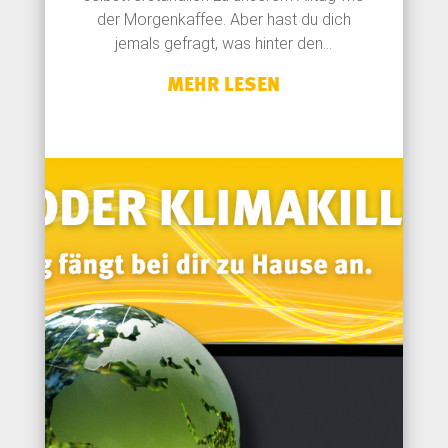
der Morgenkaffee. Aber hast du dich
jemals gefragt, was hinter den...
MEHR LESEN