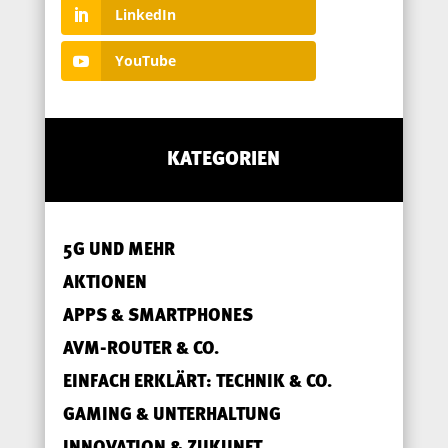
LinkedIn
YouTube
KATEGORIEN
5G UND MEHR
AKTIONEN
APPS & SMARTPHONES
AVM-ROUTER & CO.
EINFACH ERKLÄRT: TECHNIK & CO.
GAMING & UNTERHALTUNG
INNOVATION & ZUKUNFT