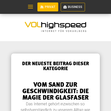
PRIVAT
BUSINESS
DER NEUESTE BEITRAG DIESER
KATEGORIE
VOM SAND ZUR
GESCHWINDIGKEIT: DIE
MAGIE DER GLASFASER
Das Internet gehört inzwischen so
selbstverständlich zu unserem Alltag wie