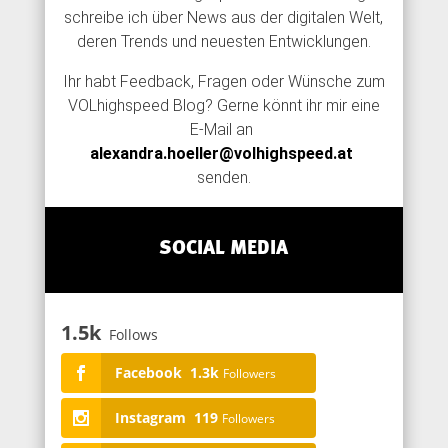
schreibe ich über News aus der digitalen Welt,
deren Trends und neuesten Entwicklungen.
Ihr habt Feedback, Fragen oder Wünsche zum
VOLhighspeed Blog? Gerne könnt ihr mir eine
E-Mail an
alexandra.hoeller@volhighspeed.at
senden.
SOCIAL MEDIA
1.5k
Follows
Facebook
1.3k
Followers
Instagram
119
Followers