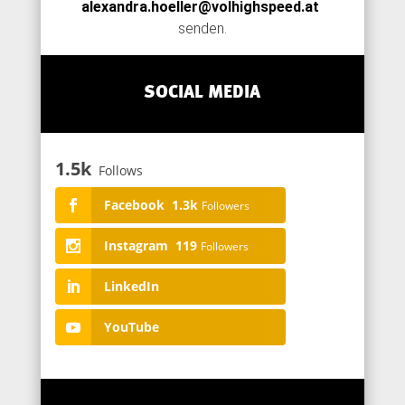
alexandra.hoeller@volhighspeed.at
senden.
SOCIAL MEDIA
1.5k
Follows
Facebook
1.3k
Followers
Instagram
119
Followers
LinkedIn
YouTube