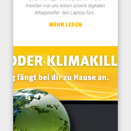
meisten von uns lieben unsere digitalen
Alltagshelfer: den Laptop fürs...
MEHR LESEN