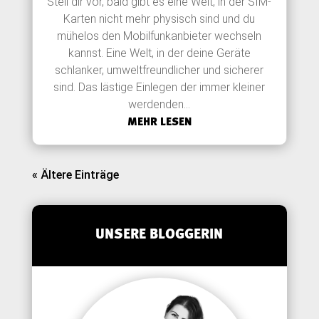
Stell dir vor, bald gibt es eine Welt, in der SIM-
Karten nicht mehr physisch sind und du
mühelos den Mobilfunkanbieter wechseln
kannst. Eine Welt, in der deine Geräte
schlanker, umweltfreundlicher und sicherer
sind. Das lästige Einlegen der immer kleiner
werdenden...
MEHR LESEN
« Ältere Einträge
UNSERE BLOGGERIN