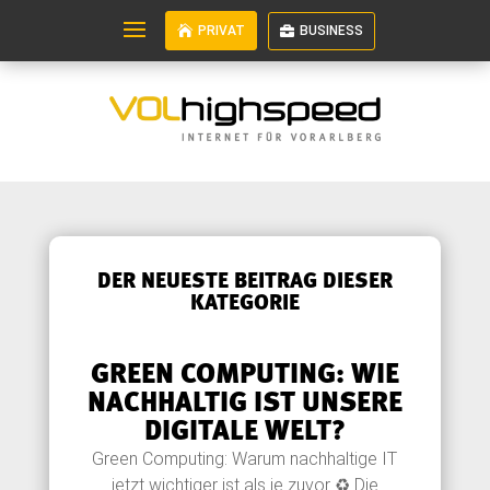
PRIVAT
BUSINESS
DER NEUESTE BEITRAG DIESER
KATEGORIE
GREEN COMPUTING: WIE
NACHHALTIG IST UNSERE
DIGITALE WELT?
Green Computing: Warum nachhaltige IT
jetzt wichtiger ist als je zuvor ♻️ Die