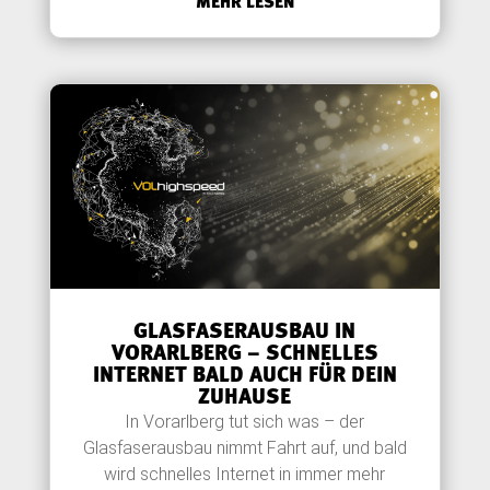
MEHR LESEN
GLASFASERAUSBAU IN
VORARLBERG – SCHNELLES
INTERNET BALD AUCH FÜR DEIN
ZUHAUSE
In Vorarlberg tut sich was – der
Glasfaserausbau nimmt Fahrt auf, und bald
wird schnelles Internet in immer mehr